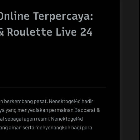
Online Terpercaya:
& Roulette Live 24
in berkembang pesat, Nenektogel4d hadir
caya yang menyediakan permainan Baccarat &
nal sebagai agen resmi, Nenektogel4d
yang aman serta menyenangkan bagi para