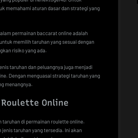
uk memahami aturan dasar dan strategi yang
 dalam permainan baccarat online adalah
 untuk memilih taruhan yang sesuai dengan
kan risiko yang ada.
enis taruhan dan peluangnya juga menjadi
ine. Dengan menguasai strategi taruhan yang
ang menangnya.
Roulette Online
taruhan di permainan roulette online.
jenis taruhan yang tersedia. Ini akan