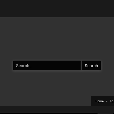
Search
for:
Home
Ag