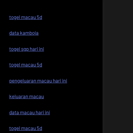
togel macau 5d
data kamboja
togel sgp hari ini
togel macau 5d
pengeluaran macau hari ini
keluaran macau
data macau hari ini
togel macau 5d