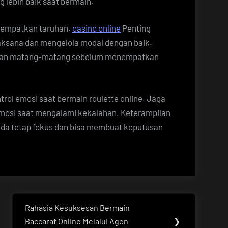
lebih baik saat bermain.
nempatkan taruhan.
casino online
Penting
aksana dan mengelola modal dengan baik.
ngkan matang-matang sebelum menempatkan
trol emosi saat bermain roulette online. Jaga
emosi saat mengalami kekalahan. Keterampilan
a tetap fokus dan bisa membuat keputusan
Rahasia Kesuksesan Bermain
Next
Baccarat Online Melalui Agen
❯
Post: