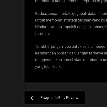
membantu Anda membuat keputusan yang 
Kedua, jangan terlalu gegabah dalam me
untuk membuat strategi taruhan yang bij
Hindari taruhan impulsif dan pertimba
taruhan.
Terakhir, jangan lupa untuk selalu mengon
ketenangan pikiran dan jangan terbawa 
mengendalikan emosi akan membantu And
yang lebih baik.
Post
❮
Pragmatic Play Review
Previous
navigation
Post: