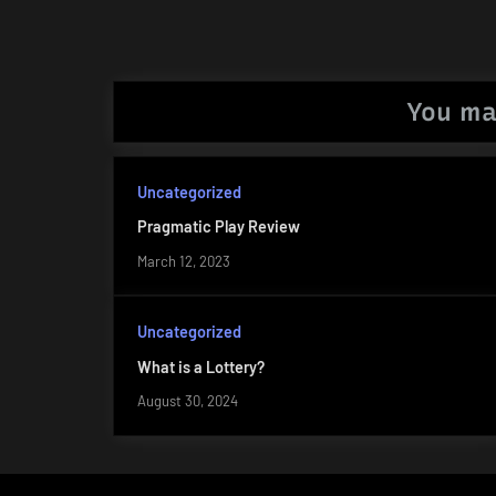
You ma
Uncategorized
Pragmatic Play Review
March 12, 2023
Uncategorized
What is a Lottery?
August 30, 2024