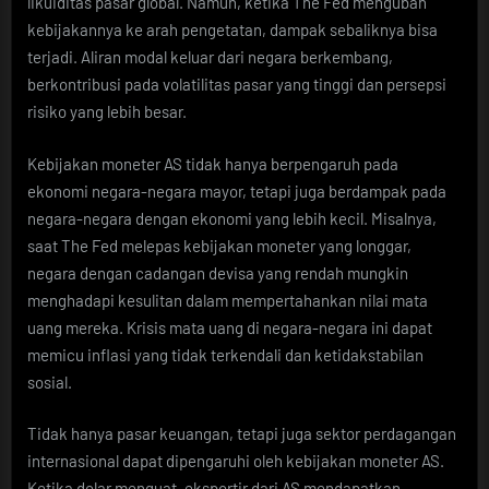
likuiditas pasar global. Namun, ketika The Fed mengubah
kebijakannya ke arah pengetatan, dampak sebaliknya bisa
terjadi. Aliran modal keluar dari negara berkembang,
berkontribusi pada volatilitas pasar yang tinggi dan persepsi
risiko yang lebih besar.
Kebijakan moneter AS tidak hanya berpengaruh pada
ekonomi negara-negara mayor, tetapi juga berdampak pada
negara-negara dengan ekonomi yang lebih kecil. Misalnya,
saat The Fed melepas kebijakan moneter yang longgar,
negara dengan cadangan devisa yang rendah mungkin
menghadapi kesulitan dalam mempertahankan nilai mata
uang mereka. Krisis mata uang di negara-negara ini dapat
memicu inflasi yang tidak terkendali dan ketidakstabilan
sosial.
Tidak hanya pasar keuangan, tetapi juga sektor perdagangan
internasional dapat dipengaruhi oleh kebijakan moneter AS.
Ketika dolar menguat, eksportir dari AS mendapatkan