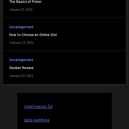
The Basics of Poker
January 21, 2023
Uncategorized
How to Choose an Online Slot
February 13, 2024
Uncategorized
Sbobet Review
January 23, 2023
togel macau 5d
data kamboja