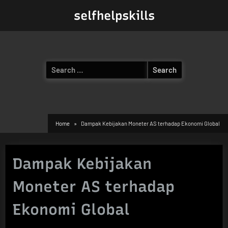
Skip
selfhelpskills
to
content
Search
for:
Home
Dampak Kebijakan Moneter AS terhadap Ekonomi Global
Dampak Kebijakan
Moneter AS terhadap
Ekonomi Global