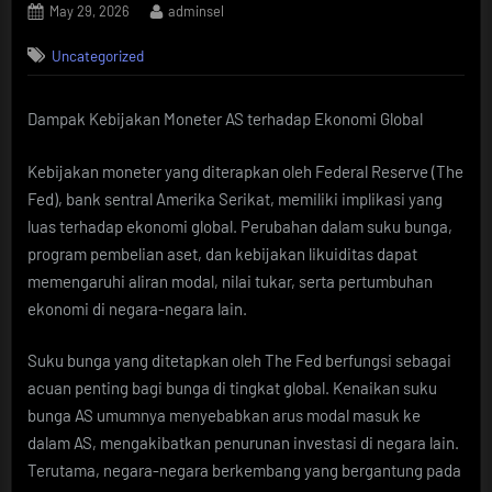
Posted
By
May 29, 2026
adminsel
on
Uncategorized
Dampak Kebijakan Moneter AS terhadap Ekonomi Global
Kebijakan moneter yang diterapkan oleh Federal Reserve (The
Fed), bank sentral Amerika Serikat, memiliki implikasi yang
luas terhadap ekonomi global. Perubahan dalam suku bunga,
program pembelian aset, dan kebijakan likuiditas dapat
memengaruhi aliran modal, nilai tukar, serta pertumbuhan
ekonomi di negara-negara lain.
Suku bunga yang ditetapkan oleh The Fed berfungsi sebagai
acuan penting bagi bunga di tingkat global. Kenaikan suku
bunga AS umumnya menyebabkan arus modal masuk ke
dalam AS, mengakibatkan penurunan investasi di negara lain.
Terutama, negara-negara berkembang yang bergantung pada